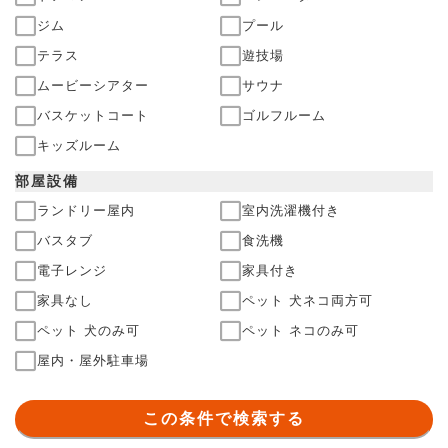
ジム
プール
テラス
遊技場
ムービーシアター
サウナ
バスケットコート
ゴルフルーム
キッズルーム
部屋
設備
ランドリー屋内
室内洗濯機付き
バスタブ
食洗機
電子レンジ
家具付き
家具なし
ペット 犬ネコ両方可
ペット 犬のみ可
ペット ネコのみ可
屋内・屋外駐車場
この条件で検索する