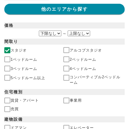
他のエリアから探す
価格
～
間取り
スタジオ
アルコブスタジオ
1ベッドルーム
2ベッドルーム
3ベッドルーム
4ベッドルーム
コンバーティブル2ベッドル
5ベッドルーム以上
ーム
住宅
種別
賃貸・アパート
事業用
売買
建物
設備
ドアマン
エレベーター