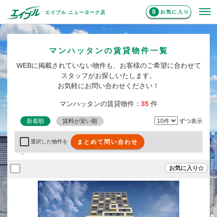
0
お気に入り
エイブル ニューヨーク店
マンハッタンの賃貸物件一覧
WEBに掲載されていない物件も、お客様のご希望に合わせて
スタッフがお探しいたします。
お気軽にお問い合わせください！
マンハッタンの賃貸物件：
35
件
新着順
賃料が安い順
ずつ表示
まとめて問い合わせ
選択した物件を
お気に入り