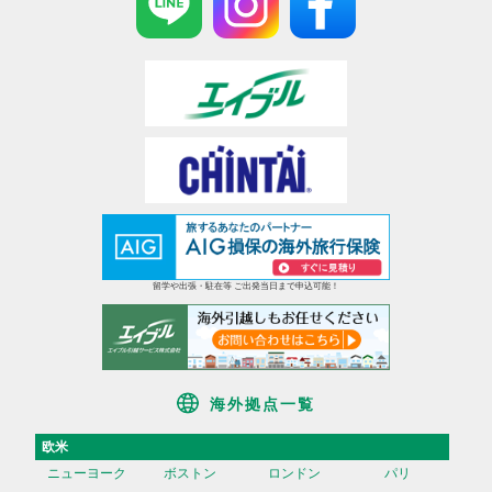
留学や出張・駐在等 ご出発当日まで申込可能！
海外拠点一覧
欧米
ニューヨーク
ボストン
ロンドン
パリ