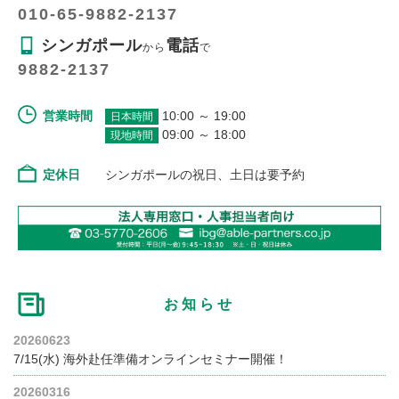
010-65-9882-2137
シンガポール
電話
から
で
9882-2137
営業時間
10:00 ～ 19:00
日本時間
09:00 ～ 18:00
現地時間
定休日
シンガポールの祝日、土日は要予約
お知らせ
20260623
7/15(水) 海外赴任準備オンラインセミナー開催！
20260316