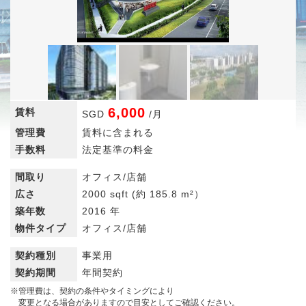
6,000
賃料
SGD
/
月
管理費
賃料に含まれる
手数料
法定基準の料金
間取り
オフィス/店舗
広さ
2000 sqft
(約 185.8 m²）
築年数
2016 年
物件タイプ
オフィス/店舗
契約種別
事業用
契約期間
年間契約
※管理費は、契約の条件やタイミングにより
変更となる場合がありますので目安としてご確認ください。