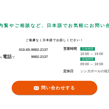
内覧やご相談など、日本語でお気軽にお問い
ご遠慮なく日本語でお話しください！
営業時間
日本時間
010-65-9882-2137
10:00 ～ 19:00
電話
9882-2137
ら
で
現地時間
09:00 ～ 18:00
定休日
シンガポールの祝
問い合わせする