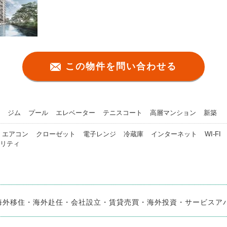
この物件を問い合わせる
ジム
プール
エレベーター
テニスコート
高層マンション
新築
エアコン
クローゼット
電子レンジ
冷蔵庫
インターネット
WI-FI
リティ
海外移住・海外赴任・会社設立・賃貸売買・海外投資・サービスア