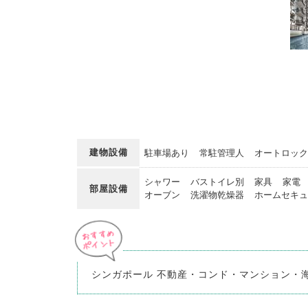
建物設備
駐車場あり
常駐管理人
オートロック
シャワー
バストイレ別
家具
家電
部屋設備
オーブン
洗濯物乾燥器
ホームセキュ
シンガポール 不動産・コンド・マンション・