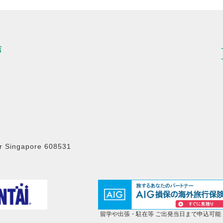
店
r Singapore 608531
留学や出張・駐在等 ご出発当日まで申込可能