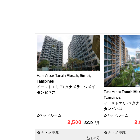
East Area/
Tanah Merah, Simei,
Tampines
イーストエリア/
タナメラ、シメイ、
East Area/
Tanah Mer
タンピネス
Tampines
イーストエリア/
タナ
タンピネス
2ベッドルーム
2ベッドルーム
3,500
3
SGD
/
月
タナ・メラ駅
タナ・メラ駅
徒歩3分