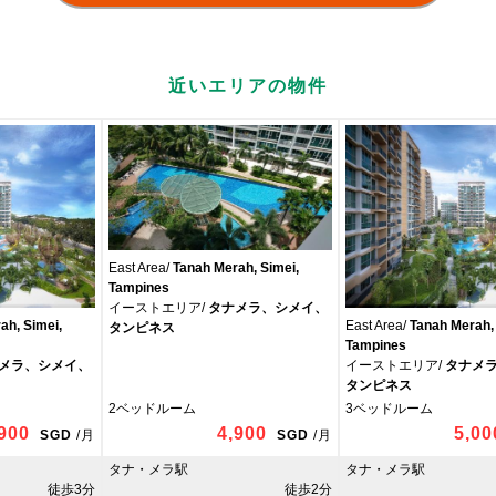
近いエリアの物件
East Area/
Tanah Merah, Simei,
Tampines
イーストエリア/
タナメラ、シメイ、
ah, Simei,
East Area/
Tanah Merah, 
タンピネス
Tampines
メラ、シメイ、
イーストエリア/
タナメ
タンピネス
2ベッドルーム
3ベッドルーム
,900
4,900
5,00
SGD
/
月
SGD
/
月
タナ・メラ駅
タナ・メラ駅
徒歩3分
徒歩2分