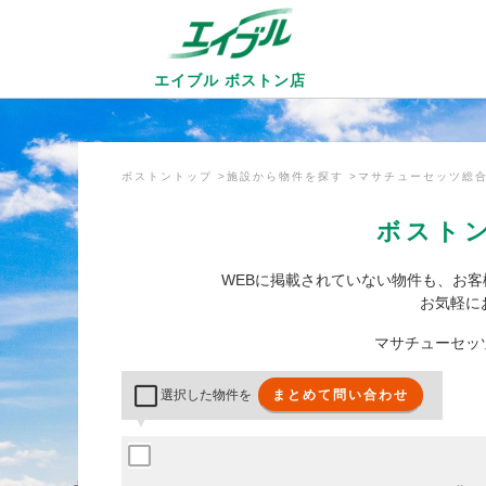
エイブル ボストン店
ボストントップ
施設から物件を探す
マサチューセッツ総
ボスト
WEBに掲載されていない物件も、お
お気軽に
マサチューセッ
選択した物件を
まとめて問い合わせ