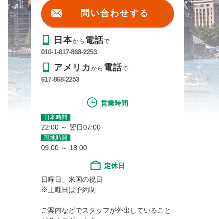
問い合わせする
日本
電話
から
で
010-1-617-868-2253
アメリカ
電話
から
で
617-868-2253
営業時間
日本時間
22:00 ～ 翌日07:00
現地時間
09:00 ～ 18:00
定休日
日曜日、米国の祝日
※土曜日は予約制
ご案内などでスタッフが外出していること