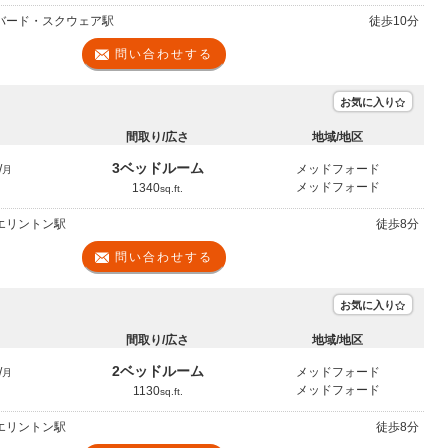
ーバード・スクウェア駅
徒歩
10分
問い合わせする
お気に入り
間取り/広さ
地域/地区
3ベッドルーム
/
メッドフォード
月
メッドフォード
1340
sq.ft.
ウエリントン駅
徒歩
8分
問い合わせする
お気に入り
間取り/広さ
地域/地区
2ベッドルーム
/
メッドフォード
月
メッドフォード
1130
sq.ft.
ウエリントン駅
徒歩
8分