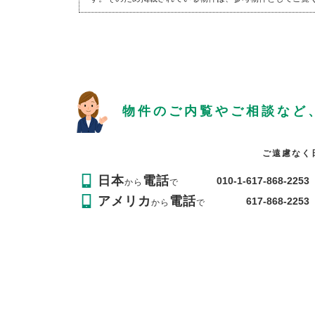
物件のご内覧やご相談など
ご遠慮なく
日本
電話
010-1-617-868-2253
から
で
アメリカ
電話
617-868-2253
から
で