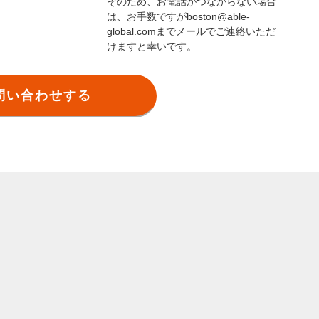
そのため、お電話がつながらない場合
は、お手数ですがboston@able-
global.comまでメールでご連絡いただ
けますと幸いです。
問い合わせする