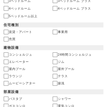
3ベッドルーム
3ベッドルーム プラス
4ベッドルーム
4ベッドルーム プラス
5ベッドルーム以上
住宅
種別
賃貸・アパート
事業用
売買
建物
設備
コンシェルジュ
24時間コンシェルジュ
エレベーター
ジム
屋内プール
屋外プール
ラウンジ
テラス
ムービーシアター
築浅
部屋
設備
バスタブ
シャワー
ガスコンロ
電気コンロ