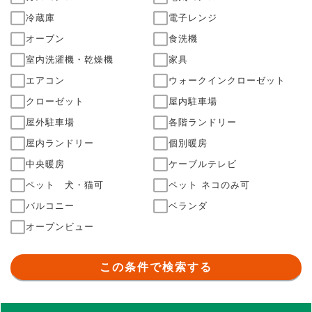
冷蔵庫
電子レンジ
オーブン
食洗機
室内洗濯機・乾燥機
家具
エアコン
ウォークインクローゼット
クローゼット
屋内駐車場
屋外駐車場
各階ランドリー
屋内ランドリー
個別暖房
中央暖房
ケーブルテレビ
ペット 犬・猫可
ペット ネコのみ可
バルコニー
ベランダ
オープンビュー
この条件で検索する