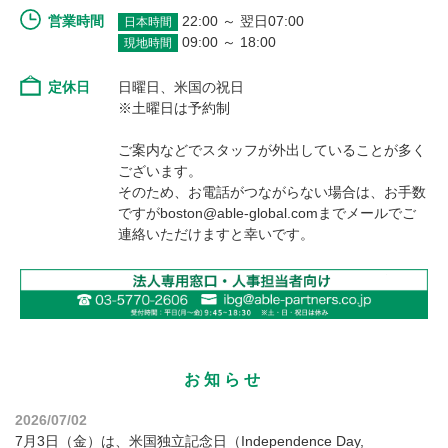
営業時間
22:00 ～ 翌日07:00
日本時間
09:00 ～ 18:00
現地時間
定休日
日曜日、米国の祝日
※土曜日は予約制
ご案内などでスタッフが外出していることが多く
ございます。
そのため、お電話がつながらない場合は、お手数
ですがboston@able-global.comまでメールでご
連絡いただけますと幸いです。
お知らせ
2026/07/02
7月3日（金）は、米国独立記念日（Independence Day,