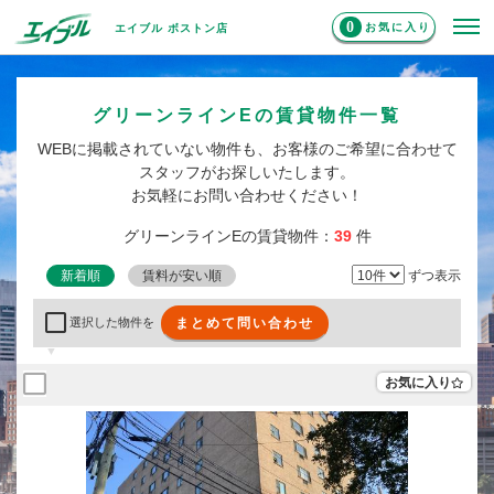
0
お気に入り
エイブル ボストン店
グリーンラインEの賃貸物件一覧
WEBに掲載されていない物件も、お客様のご希望に合わせて
スタッフがお探しいたします。
お気軽にお問い合わせください！
グリーンラインEの賃貸物件：
39
件
新着順
賃料が安い順
ずつ表示
まとめて問い合わせ
選択した物件を
お気に入り