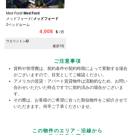
Med Ford/
Med Ford
メッドフォード/
メッドフォード
2ベッドルーム
4,008
$
/
月
ウエリントン駅
徒歩7分
ご注意事項
賃料や管理費は、契約条件や契約時期によって変動する場合
がございますので、目安としてご確認ください。
アメリカの賃貸・アパート賃貸物件は流動的なため、お問い
合わせいただいた時点ですでに契約済みの場合がございま
す。
その際は、お客様のご希望に合った類似物件をご紹介させて
いただきます。何卒ご了承くださいませ。
この物件のエリア・沿線から