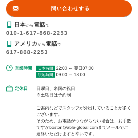
問い合わせする
日本
電話
から
で
010-1-617-868-2253
アメリカ
電話
から
で
617-868-2253
営業時間
22:00 ～ 翌日07:00
日本時間
09:00 ～ 18:00
現地時間
定休日
日曜日、米国の祝日
※土曜日は予約制
ご案内などでスタッフが外出していることが多く
ございます。
そのため、お電話がつながらない場合は、お手数
ですがboston@able-global.comまでメールでご
連絡いただけますと幸いです。