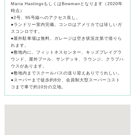
Maria HastingsもしくはBowmanとなります（2020年
時点）
●2号、95号線へのアクセス良し。
●ランドリー室内完備。コンロはアメリカでは珍しいガ
スコンロです。
●屋外駐車場は無料。ガレージは空き状況次第で借りら
れます。
●敷地内に、フィットネスセンター、キッズプレイグラ
ウンド、屋外プール、サンデッキ、ラウンジ、クラブハ
ウスがあります。
●敷地内までスクールバスの送り迎えありでうれしい。
●スーパーまで徒歩約8分、会員制大型スーパーコスト
コまで車で約10分の立地。