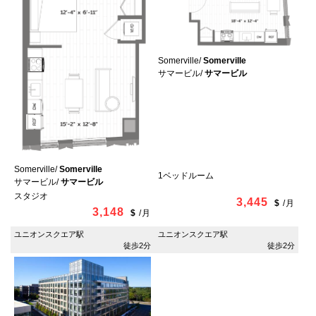
Somerville/
Somerville
サマービル/
サマービル
Somerville/
Somerville
1ベッドルーム
サマービル/
サマービル
スタジオ
3,445
$
/
月
3,148
$
/
月
ユニオンスクエア駅
ユニオンスクエア駅
徒歩2分
徒歩2分