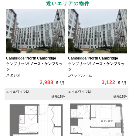
近いエリアの物件
Cambridge/
North Cambridge
Cambridge/
North Cambridge
ケンブリッジ/
ノース・ケンブリッ
ケンブリッジ/
ノース・ケンブリッ
ジ
ジ
スタジオ
1ベッドルーム
2,988
3,122
$
/
月
$
/
月
エイルワイフ駅
エイルワイフ駅
徒歩15分
徒歩15分