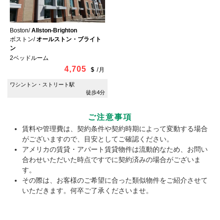
Boston/
Allston-Brighton
ボストン/
オールストン・ブライト
ン
2ベッドルーム
4,705
$
/
月
ワシントン・ストリート駅
徒歩4分
ご注意事項
賃料や管理費は、契約条件や契約時期によって変動する場合
がございますので、目安としてご確認ください。
アメリカの賃貸・アパート賃貸物件は流動的なため、お問い
合わせいただいた時点ですでに契約済みの場合がございま
す。
その際は、お客様のご希望に合った類似物件をご紹介させて
いただきます。何卒ご了承くださいませ。