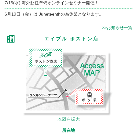
7/15(水) 海外赴任準備オンラインセミナー開催！
6月19日（金）は Juneteenthの為休業となります。
>>お知らせ一覧
エイブル ボストン店
地図を拡大
所在地