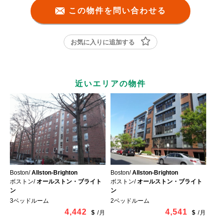
この物件を問い合わせる
お気に入りに追加する
近いエリアの物件
Boston/
Allston-Brighton
Boston/
Allston-Brighton
ボストン/
オールストン・ブライト
ボストン/
オールストン・ブライト
ン
ン
3ベッドルーム
2ベッドルーム
4,442
4,541
$
/
月
$
/
月