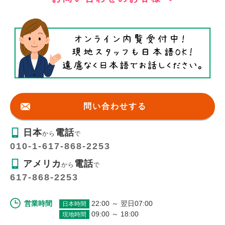
問い合わせする
日本
電話
から
で
010-1-617-868-2253
アメリカ
電話
から
で
617-868-2253
営業時間
22:00 ～ 翌日07:00
日本時間
09:00 ～ 18:00
現地時間