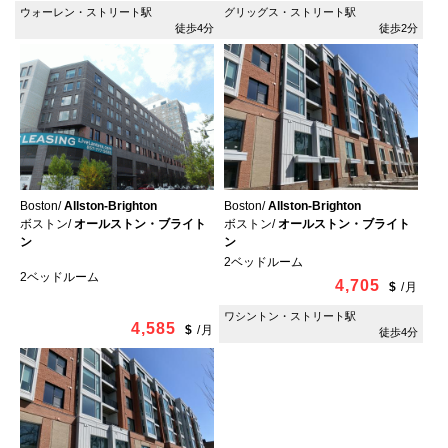
ウォーレン・ストリート駅
グリッグス・ストリート駅
徒歩4分
徒歩2分
Boston/
Allston-Brighton
Boston/
Allston-Brighton
ボストン/
オールストン・ブライト
ボストン/
オールストン・ブライト
ン
ン
2ベッドルーム
2ベッドルーム
4,705
$
/
月
ワシントン・ストリート駅
4,585
$
/
月
徒歩4分