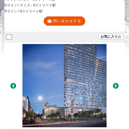
Gライン / スミス - 9ストリート駅
Rライン / 9ストリート駅
問い合わせする
お気に入り
Previous
Next