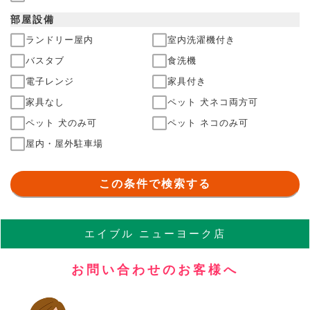
部屋
設備
ランドリー屋内
室内洗濯機付き
バスタブ
食洗機
電子レンジ
家具付き
家具なし
ペット 犬ネコ両方可
ペット 犬のみ可
ペット ネコのみ可
屋内・屋外駐車場
この条件で検索する
エイブル
ニューヨーク店
お問い合わせのお客様へ