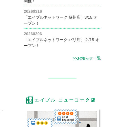
開催！
20260316
「エイブルネットワーク 蘇州店」3/15 オ
ープン！
20260206
「エイブルネットワーク パリ店」２/15 オ
ープン！
>>お知らせ一覧
エイブル ニューヨーク店
。）