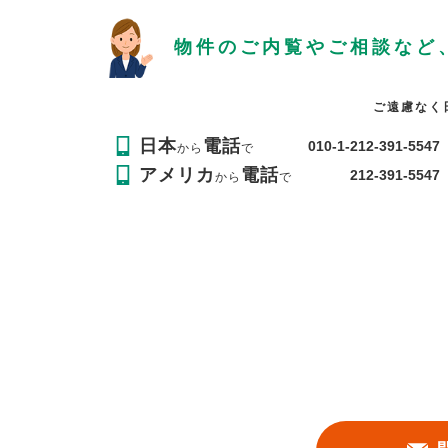
物件のご内覧やご相談など
ご遠慮なく
日本
電話
010-1-212-391-5547
から
で
アメリカ
電話
212-391-5547
から
で