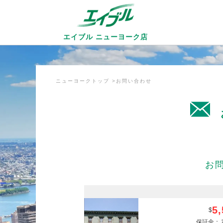
エイブル ニューヨーク店
ニューヨークトップ
お問い合わせ
お
5,
$
保証金：