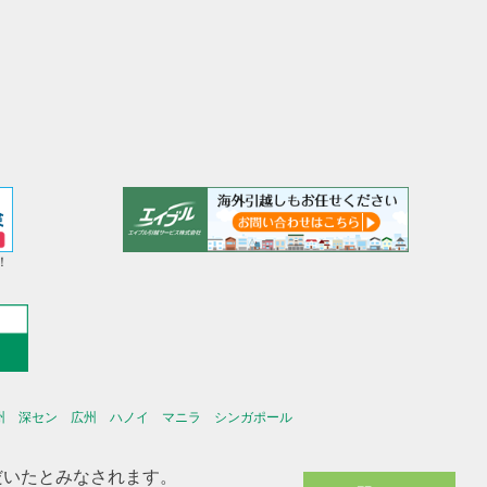
！
州
深セン
広州
ハノイ
マニラ
シンガポール
ただいたとみなされます。