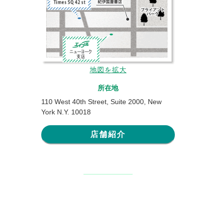
地図を拡大
所在地
110 West 40th Street, Suite 2000, New
York N.Y. 10018
店舗紹介