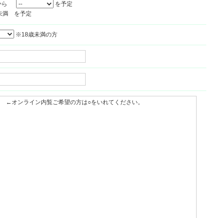
ら
を予定
年未満 を予定
※18歳未満の方