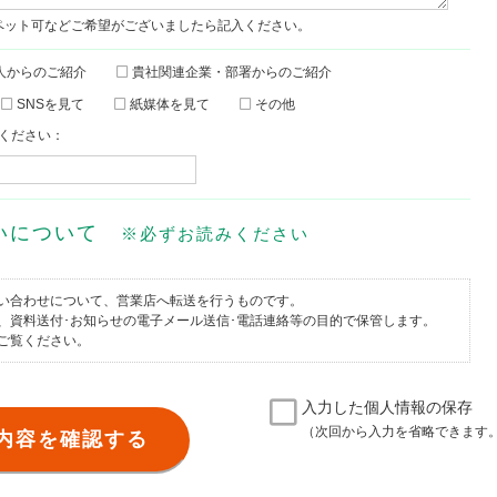
ペット可などご希望がございましたら記入ください。
人からのご紹介
貴社関連企業・部署からのご紹介
SNSを見て
紙媒体を見て
その他
ください：
扱いについて
※必ずお読みください
い合わせについて、営業店へ転送を行うものです。
、資料送付･お知らせの電子メール送信･電話連絡等の目的で保管します。
ご覧ください。
入力した個人情報の保存
（次回から入力を省略できます