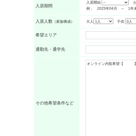
入居開始
か
入居期間
例： 2025年04月 ～ 1
入居人数
（家族構成）
大人
子供
希望エリア
通勤先・通学先
その他希望条件など