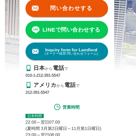
問い合わせする
LINEで問い合わせする
Inquiry form for Landlord
(オーナー様用 問い合わせフォーム)
日本
電話
から
で
010-1-212-391-5547
アメリカ
電話
から
で
212-391-5547
営業時間
日本時間
22:00～翌日07:00
(夏時間 3月第2日曜日～11月第1日曜日)
23:00～翌日08:00