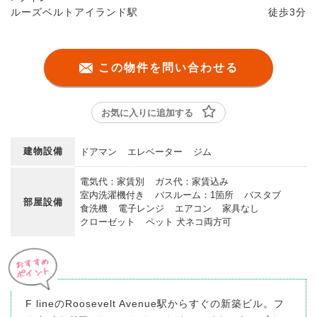
ルーズベルトアイランド駅
徒歩
3分
この物件を問い合わせる
お気に入りに追加する
建物設備
ドアマン
エレベーター
ジム
電気代：家賃別
ガス代：家賃込み
室内洗濯機付き
バスルーム：1箇所
バスタブ
部屋設備
食洗機
電子レンジ
エアコン
家具なし
クローゼット
ペット 犬ネコ両方可
F lineのRoosevelt Avenue駅からすぐの新築ビル。フ