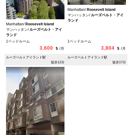
Manhattan/
Roosevelt Island
マンハッタン/
ルーズベルト・アイ
ランド
Manhattan/
Roosevelt Island
マンハッタン/
ルーズベルト・アイ
ランド
1ベッドルーム
1ベッドルーム
3,600
3,804
$
/
月
$
/
月
ルーズベルトアイランド駅
ルーズベルトアイランド駅
徒歩12分
徒歩17分