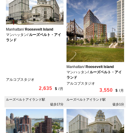
Manhattan/
Roosevelt Island
マンハッタン/
ルーズベルト・アイ
ランド
Manhattan/
Roosevelt Island
マンハッタン/
ルーズベルト・アイ
ランド
アルコブスタジオ
アルコブスタジオ
2,635
$
/
月
3,550
$
/
月
ルーズベルトアイランド駅
ルーズベルトアイランド駅
徒歩17分
徒歩1分