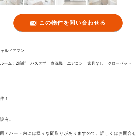
この物件を問い合わせる
チャルドアマン
ルーム：2箇所
バスタブ
食洗機
エアコン
家具なし
クローゼット
件！
設有。
同アパート内には様々な間取りがありますので、詳しくはお問合