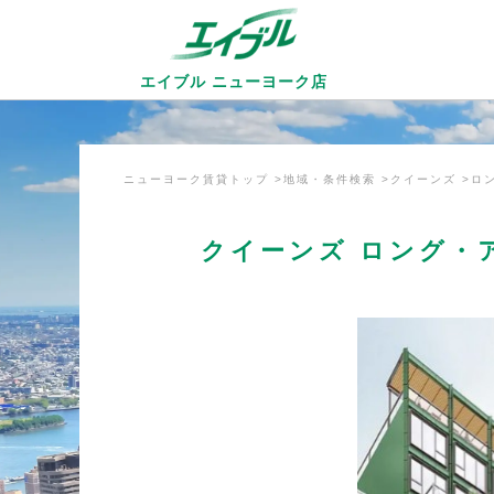
エイブル ニューヨーク店
ニューヨーク賃貸トップ
地域・条件検索
クイーンズ
ロ
クイーンズ ロング・