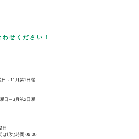
合わせください！
曜日～11月第1日曜
日曜日～3月第2日曜
祭日
現地時間 09:00