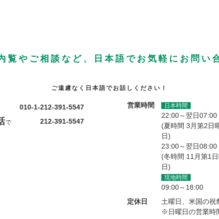
内覧やご相談など、日本語でお気軽にお問い
ご遠慮なく日本語でお話しください！
営業時間
日本時間
010-1-212-391-5547
22:00～翌日07:00
話
212-391-5547
で
(夏時間 3月第2日
日)
23:00～翌日08:00
(冬時間 11月第1
日)
現地時間
09:00～18:00
定休日
土曜日、米国の祝
※日曜日の営業時間は