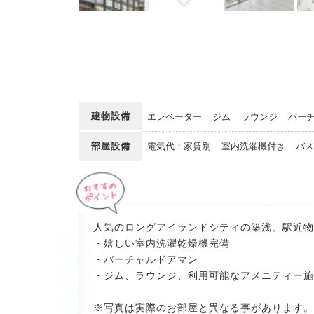
建物設備
エレベーター
ジム
ラウンジ
バー
部屋設備
電気代：家賃別
室内洗濯機付き
バス
人気のロングアイランドシティの築浅、駅近物
・嬉しい室内洗濯乾燥機完備
・バーチャルドアマン
・ジム、ラウンジ、利用可能なアメニティー施
※写真は実際のお部屋と異なる事があります。