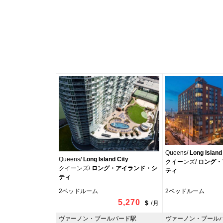
Queens/
Long Island
Queens/
Long Island City
クイーンズ/
ロング・
クイーンズ/
ロング・アイランド・シ
ティ
ティ
2ベッドルーム
2ベッドルーム
5,270
$
/
月
ヴァーノン・ブールバード駅
ヴァーノン・ブール