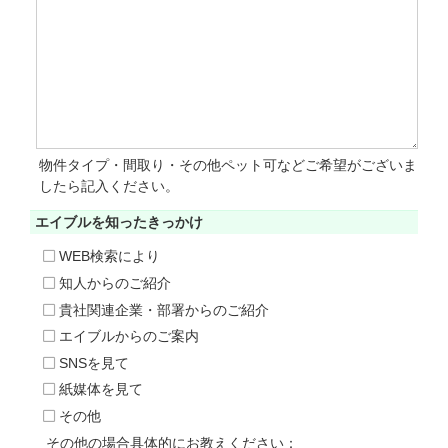
物件タイプ・間取り・その他ペット可などご希望がございま
したら記入ください。
エイブルを知った
きっかけ
WEB検索により
知人からのご紹介
貴社関連企業・部署からのご紹介
エイブルからのご案内
SNSを見て
紙媒体を見て
その他
その他の場合具体的にお教えください：