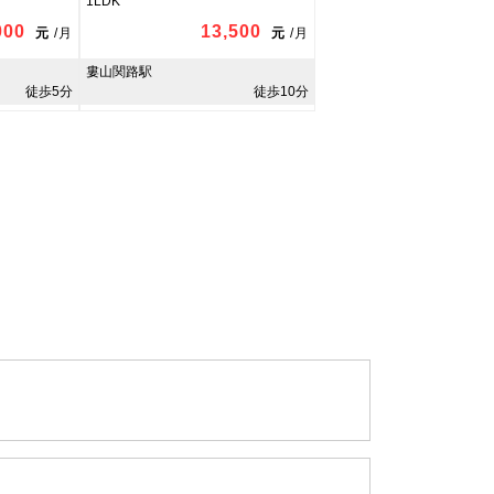
1LDK
000
13,500
元
/
月
元
/
月
婁山関路駅
徒歩5分
徒歩10分