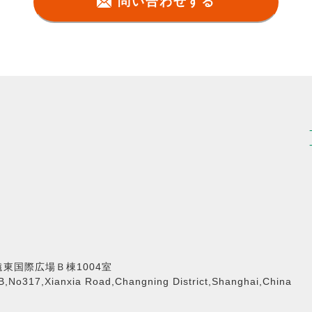
問い合わせする
東国際広場Ｂ棟1004室
B,No317,Xianxia Road,Changning District,Shanghai,China