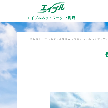
エイブルネットワーク
上海店
上海賃貸トップ
地域・条件検索
長寜区
天山
賃貸・ア