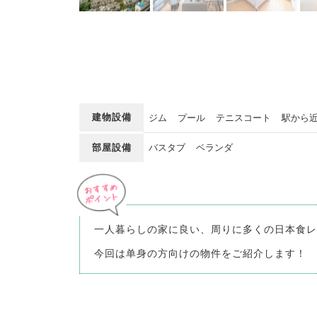
建物設備
ジム
プール
テニスコート
駅から
部屋設備
バスタブ
ベランダ
一人暮らしの家に良い、周りに多くの日本食レ
今回は单身の方向けの物件をご紹介します！