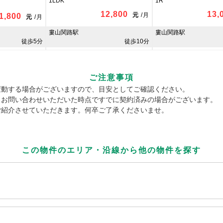
1LDK
1R
12,800
13,
元
/
月
1,800
元
/
月
婁山関路駅
婁山関路駅
徒歩5分
徒歩10分
ご注意事項
変動する場合がございますので、目安としてご確認ください。
、お問い合わせいただいた時点ですでに契約済みの場合がございます。
ご紹介させていただきます。何卒ご了承くださいませ。
この物件のエリア・沿線から
他の物件を探す