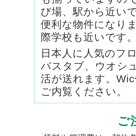
び場、駅から近い
便利な物件になり
際学校も近いです
日本人に人気のフ
バスタブ、ウオシ
活が送れます。Wi
ご内覧ください。
ご