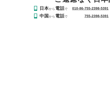
日本
電話
010-86-755-2398-5391
から
で
中国
電話
755-2398-5391
から
で