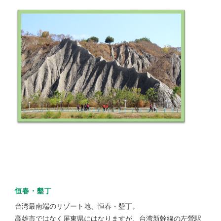
恒春・墾丁
台湾最南端のリゾート地、恒春・墾丁。
高雄市ではなく屏東県にはなりますが、台湾新幹線の左營駅