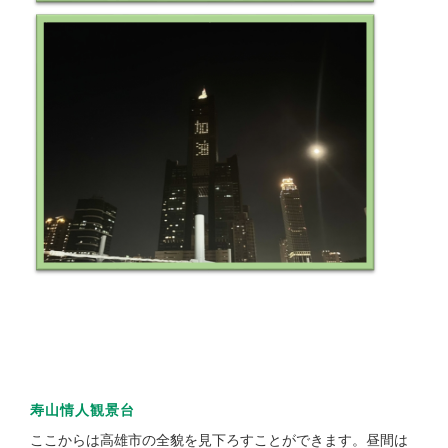
寿山情人観景台
ここからは高雄市の全貌を見下ろすことができます。昼間は