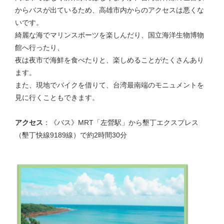
からバスが出ているため、高雄市内からのアクセスは悪くな
いです。
綺麗な海でマリンスポーツを楽しんだり、国立海洋生物博物
館へ行ったり、
夜は夜市で海鮮を食べたりと、楽しめることがたくさんあり
ます。
また、現地でバイクを借りて、台湾最南端のモニュメントを
見に行くこともできます。
アクセス
：《バス》MRT「左營駅」から墾丁エクスプレス
（墾丁快線9189線）で約2時間30分