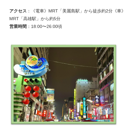
アクセス
：《電車》MRT「美麗島駅」から徒歩約2分《車》
MRT「高雄駅」から約5分
営業時間
：18:00〜26:00頃