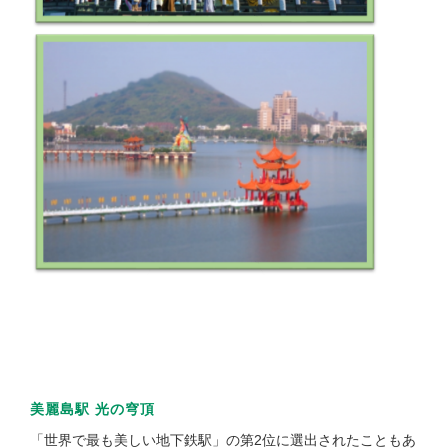
美麗島駅 光の穹頂
「世界で最も美しい地下鉄駅」の第2位に選出されたこともあ