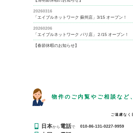
20260316
「エイブルネットワーク 蘇州店」3/15 オープン！
20260206
「エイブルネットワーク パリ店」２/15 オープン！
【春節休暇のお知らせ】
物件のご内覧やご相談など
ご遠慮なく
日本
電話
010-86-131-0227-9959
から
で