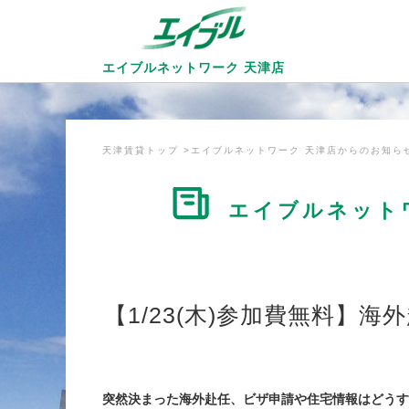
エイブルネットワーク
天津店
天津賃貸トップ
エイブルネットワーク 天津店からのお知ら
エイブルネット
【1/23(木)参加費無料】
突然決まった海外赴任、ビザ申請や住宅情報はどうす