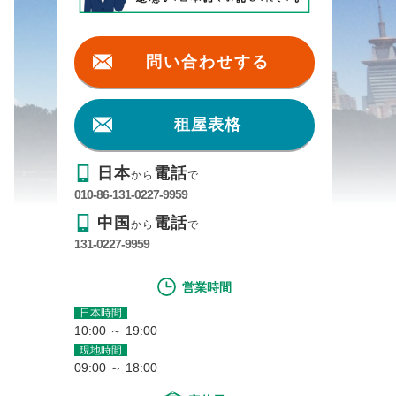
問い合わせする
租屋表格
日本
電話
から
で
010-86-131-0227-9959
中国
電話
から
で
131-0227-9959
営業時間
日本時間
10:00 ～ 19:00
現地時間
09:00 ～ 18:00