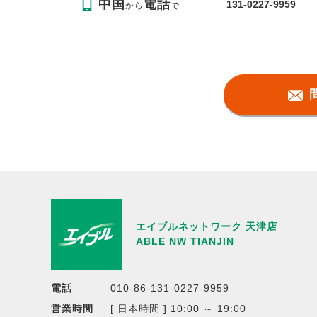
中国
電話
131-0227-9959
から
で
エイブルネットワーク 天津店
ABLE NW TIANJIN
電話
010-86-131-0227-9959
営業時間
[ 日本時間 ] 10:00 ～ 19:00