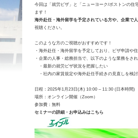
今回は「就労ビザ」と「ニューヨーク/ボストンの住
ます！
海外赴任・海外留学を予定されている方や、企業で人
視聴ください。
このような方のご視聴がおすすめです！
・海外赴任・海外留学を予定しており、ビザ申請や住
・企業の人事・総務担当で、以下のような業務をされ
・最新の就労ビザ状況を把握したい
・社内の家賃規定や海外赴任手続きの見直しを検討
日程：2025年1月23日(木) 10:00 – 11:30 (日本時間)
場所：オンライン開催（Zoom）
参加費：無料
セミナーの詳細・お申込みはこちら