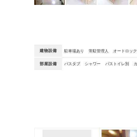
建物設備
駐車場あり
常駐管理人
オートロック
部屋設備
バスタブ
シャワー
バストイレ別