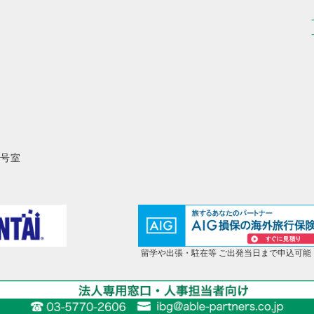
8号室
留学や出張・駐在等 ご出発当日まで申込可能