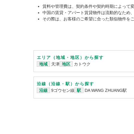
賃料や管理費は、契約条件や契約時期によって
中国の賃貸・アパート賃貸物件は流動的なため
その際は、お客様のご希望に合った類似物件を
エリア（地域・地区）から探す
地域
天津
地区
カトウク
沿線（沿線・駅）から探す
沿線
9ゴウセン線
駅
DA WANG ZHUANG駅