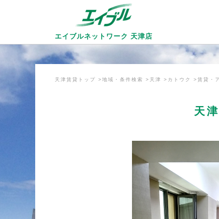
エイブルネットワーク
天津店
天津賃貸トップ
地域・条件検索
天津
カトウク
賃貸・
天津