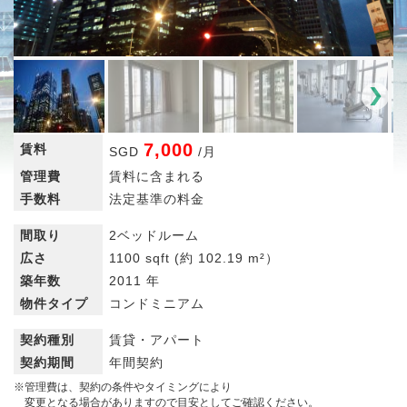
7,000
賃料
SGD
/
月
管理費
賃料に含まれる
手数料
法定基準の料金
間取り
2ベッドルーム
広さ
1100 sqft
(約 102.19 m²）
築年数
2011 年
物件タイプ
コンドミニアム
契約種別
賃貸・アパート
契約期間
年間契約
※管理費は、契約の条件やタイミングにより
変更となる場合がありますので目安としてご確認ください。