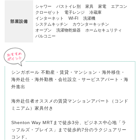
シャワー
バストイレ別
家具
家電
エアコン
クローゼット
電子レンジ
冷蔵庫
インターネット
WI-FI
洗濯機
部屋設備
システムキッチン
カウンターキッチン
オーブン
洗濯物乾燥器
ホームセキュリティ
バルコニー
シンガポール 不動産・賃貸・マンション・海外移住・
海外赴任・海外勤務・会社設立・サービスアパート・海
外進出
海外赴任者オススメの賃貸マンションアパート（コンド
ミニアム）家具付き
Shenton Way MRTまで徒歩3分、ビジネス中心地「ラ
ッフルズ・プレイス」まで徒歩約7分のラクジュアリー
コンド。