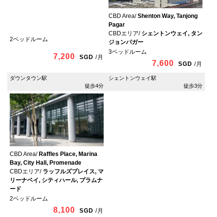
CBD Area/
Shenton Way, Tanjong
Pagar
CBDエリア/
シェントンウェイ, タン
2ベッドルーム
ジョンパガー
3ベッドルーム
7,200
SGD
/
月
7,600
SGD
/
月
ダウンタウン駅
シェントンウェイ駅
徒歩4分
徒歩3分
CBD Area/
Raffles Place, Marina
Bay, City Hall, Promenade
CBDエリア/
ラッフルズプレイス, マ
リーナベイ, シティハール, プラムナ
ード
2ベッドルーム
8,100
SGD
/
月