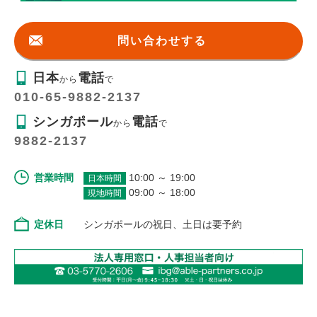
問い合わせする
日本
電話
から
で
010-65-9882-2137
シンガポール
電話
から
で
9882-2137
営業時間
10:00 ～ 19:00
日本時間
09:00 ～ 18:00
現地時間
定休日
シンガポールの祝日、土日は要予約