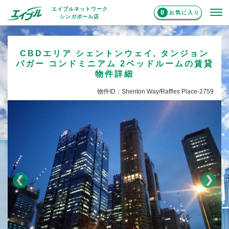
エイブルネットワーク
0
お気に入り
シンガポール店
CBDエリア シェントンウェイ, タンジョン
パガー コンドミニアム 2ベッドルームの賃貸
物件詳細
物件ID：Shenton Way/Raffles Place-2759