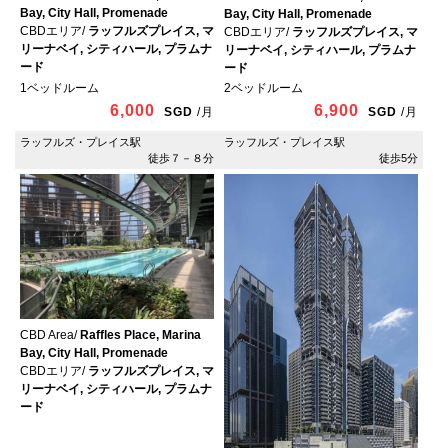
Bay, City Hall, Promenade
Bay, City Hall, Promenade
CBDエリア/
ラッフルズプレイス, マ
CBDエリア/
ラッフルズプレイス, マ
リーナベイ, シティハール, プラムナ
リーナベイ, シティハール, プラムナ
ード
ード
1ベッドルーム
2ベッドルーム
6,000
6,900
SGD
/
月
SGD
/
月
ラッフルズ・プレイス駅
ラッフルズ・プレイス駅
徒歩７－８分
徒歩5分
CBD Area/
Raffles Place, Marina
Bay, City Hall, Promenade
CBDエリア/
ラッフルズプレイス, マ
リーナベイ, シティハール, プラムナ
ード