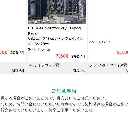
CBD Area/
Shenton Way, Tanjong
Pagar
CBDエリア/
シェントンウェイ, タン
2ベッドルーム
ジョンパガー
3ベッドルーム
,000
8,10
SGD
/
月
7,600
SGD
/
月
ラッフルズ・プレイス駅
シェントンウェイ駅
徒歩4分
徒歩3分
ご注意事項
変動する場合がございますので、目安としてご確認ください。
的なため、お問い合わせいただいた時点ですでに契約済みの場合がござ
ご紹介させていただきます。何卒ご了承くださいませ。