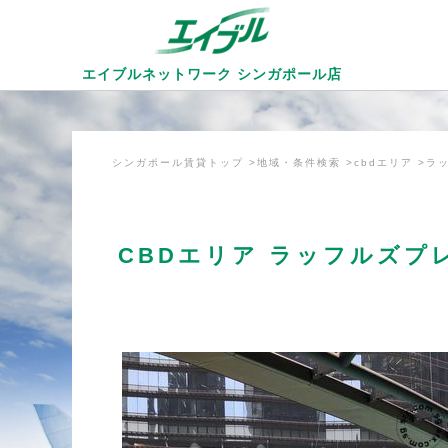
エイブルネットワーク
シンガポール店
シンガポール賃貸トップ
地域・条件検索
cbdエリア
ラッ
CBDエリア ラッフルズプレ