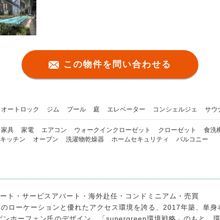
この物件を問い合わせる
オートロック
ジム
プール
庭
エレベーター
コンシェルジェ
サウ
家具
家電
エアコン
ウォークインクローゼット
クローゼット
食洗
キッチン
オーブン
洗濯物乾燥器
ホームセキュリティ
バルコニー
ート・サービスアパート・海外赴任・コンドミニアム・売買
群のローケーションと優れたアクセス環境を誇る、2017年築、単
ンホーフェン氏のデザイン。「supergreen環境戦略」のもと