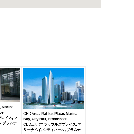
, Marina
ade
CBD Area/
Raffles Place, Marina
レイス, マ
Bay, City Hall, Promenade
, プラムナ
CBDエリア/
ラッフルズプレイス, マ
リーナベイ, シティハール, プラムナ