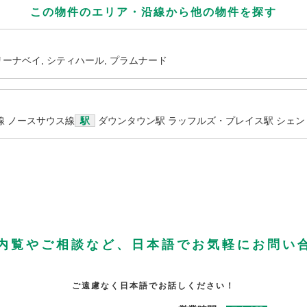
この物件のエリア・沿線から
他の物件を探す
リーナベイ, シティハール, プラムナード
線
ノースサウス線
駅
ダウンタウン駅
ラッフルズ・プレイス駅
シェン
内覧やご相談など、日本語でお気軽にお問い
ご遠慮なく日本語でお話しください！