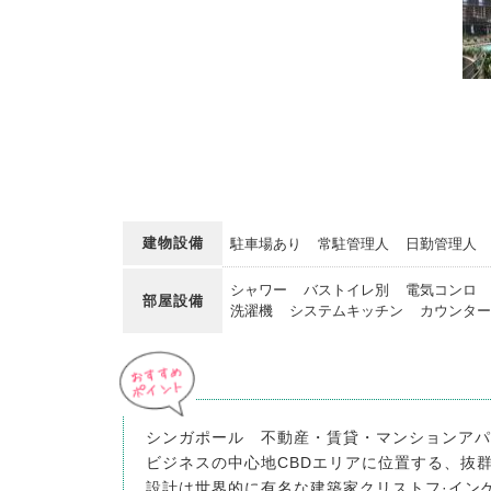
建物設備
駐車場あり
常駐管理人
日勤管理人
シャワー
バストイレ別
電気コンロ
部屋設備
洗濯機
システムキッチン
カウンター
シンガポール 不動産・賃貸・マンションアパ
ビジネスの中心地CBDエリアに位置する、抜
設計は世界的に有名な建築家クリストフ·インゲ