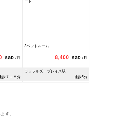
ード
3ベッドルーム
0
8,400
SGD
/
月
SGD
/
月
ラッフルズ・プレイス駅
徒歩７－８分
徒歩5分
います。