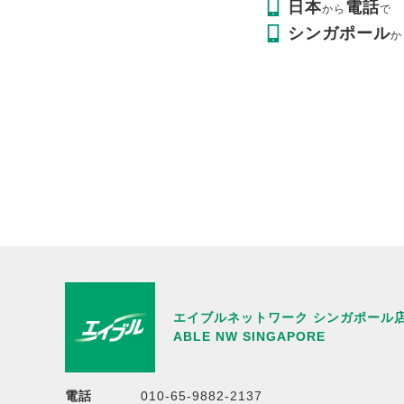
日本
電話
から
で
シンガポール
か
エイブルネットワーク シンガポール
ABLE NW SINGAPORE
電話
010-65-9882-2137