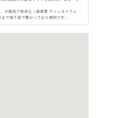
、小籠包で有名な（鼎泰豊 ディンタイフォ
駅まで地下道で繋がっており便利です。