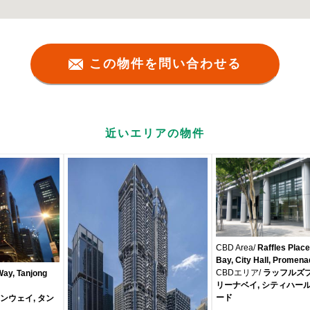
この物件を問い合わせる
近いエリアの物件
CBD Area/
Raffles Place
Bay, City Hall, Promen
CBDエリア/
ラッフルズプ
ay, Tanjong
リーナベイ, シティハール
ード
ンウェイ, タン