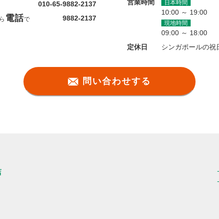
営業時間
日本時間
010-65-9882-2137
10:00 ～ 19:00
電話
9882-2137
ら
で
現地時間
09:00 ～ 18:00
定休日
シンガポールの祝
問い合わせする
店