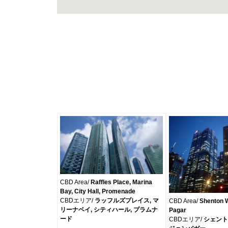
CBD Area/
Raffles Place, Marina
Bay, City Hall, Promenade
CBDエリア/
ラッフルズプレイス, マ
CBD Area/
Shenton W
リーナベイ, シティハール, プラムナ
Pagar
ード
CBDエリア/
シェント