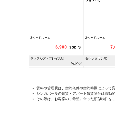
ジョンパガー
2ベッドルーム
2ベッドルーム
6,900
7
SGD
/
月
ラッフルズ・プレイス駅
ダウンタウン駅
徒歩5分
賃料や管理費は、契約条件や契約時期によって
シンガポールの賃貸・アパート賃貸物件は流動
その際は、お客様のご希望に合った類似物件を