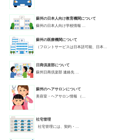
蘇州の日本人向け教育機関について
蘇州の日本人向け学校情報 …
蘇州の医療機関について
（フロントサービスは日本語可能、日本…
日商倶楽部について
蘇州日商倶楽部 連絡先 …
蘇州のヘアサロンについて
美容室・ヘアサロン情報 （…
社宅管理
社宅管理には、契約・…