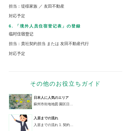
担当：堤様家族 ／ 友田不動産
対応予定
6. 「境外人员住宿登记表」の登録
临时住宿登记
担当：貴社契約担当 または 友田不動産代行
対応予定
その他のお役立ちガイド
日本人に人気のエリア
蘇州市街地地図 園区日…
入居までの流れ
入居までの流れ 1. 契約…