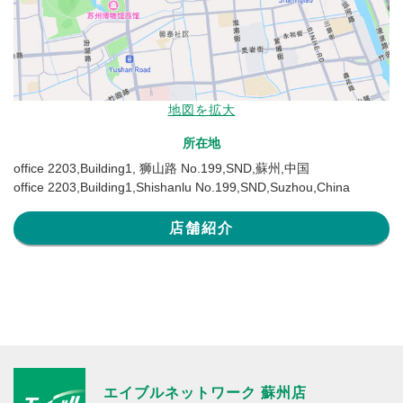
地図を拡大
所在地
office 2203,Building1, 狮山路 No.199,SND,蘇州,中国
office 2203,Building1,Shishanlu No.199,SND,Suzhou,China
店舗紹介
エイブルネットワーク 蘇州店