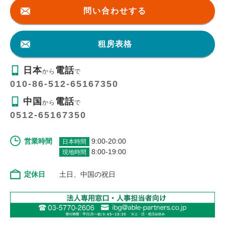
問い合わせする
租房表格
日本
電話
から
で
010-86-512-65167350
中国
電話
から
で
0512-65167350
営業時間
9:00-20:00
日本時間
8:00-19:00
現地時間
定休日
土日、中国の祝日