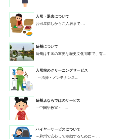
入居・退去について
お部屋探しからご入居まで …
蘇州について
蘇州は中国の重要な歴史文化都市で、有…
入居前のクリーニングサービス
～清掃・メンテナンス…
蘇州店ならではのサービス
～中国語教室～ …
ハイヤーサービスについて
～蘇州で安心して移動するために～ …