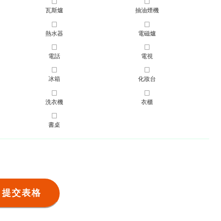
瓦斯爐
抽油煙機
熱水器
電磁爐
電話
電視
冰箱
化妝台
洗衣機
衣櫃
書桌