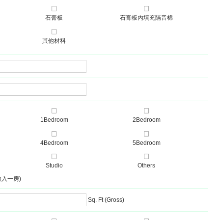
石膏板
石膏板內填充隔音棉
其他材料
1Bedroom
2Bedroom
4Bedroom
5Bedroom
Studio
Others
輸入一房)
Sq. Ft (Gross)