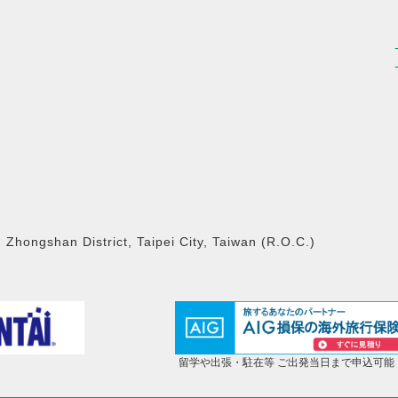
Zhongshan District, Taipei City, Taiwan (R.O.C.)
留学や出張・駐在等 ご出発当日まで申込可能