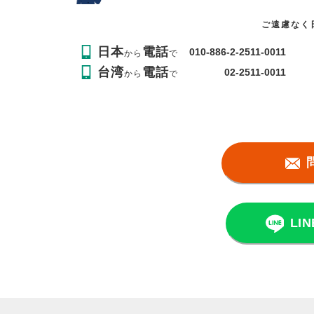
ご遠慮なく
日本
電話
010-886-2-2511-0011
から
で
台湾
電話
02-2511-0011
から
で
LI