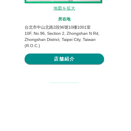
地図を拡大
所在地
台北市中山北路2段96號10樓1001室
10F, No.96, Section 2, Zhongshan N Rd,
Zhongshan District, Taipei City, Taiwan
(R.O.C.)
店舗紹介