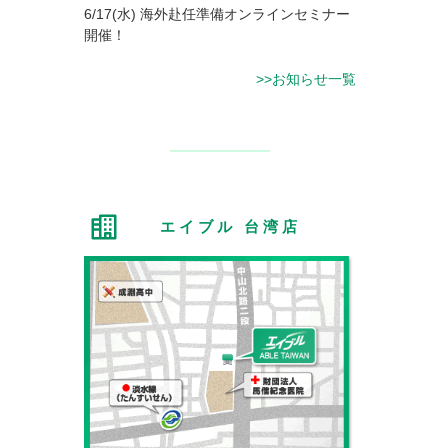
6/17(水) 海外赴任準備オンラインセミナー
開催！
>>お知らせ一覧
エイブル 台湾店