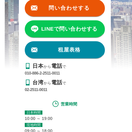
問い合わせする
LINEで問い合わせする
租屋表格
日本
電話
から
で
010-886-2-2511-0011
台湾
電話
から
で
02-2511-0011
営業時間
日本時間
10:00 ～ 19:00
現地時間
09:00 ～ 18:00