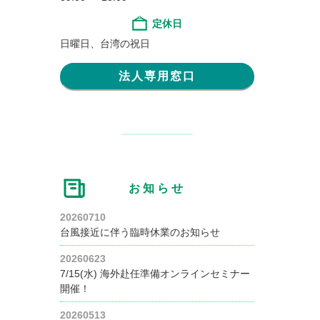
定休日
日曜日、台湾の祝日
法人専用窓口
お知らせ
20260710
台風接近に伴う臨時休業のお知らせ
20260623
7/15(水) 海外赴任準備オンラインセミナー
開催！
20260513