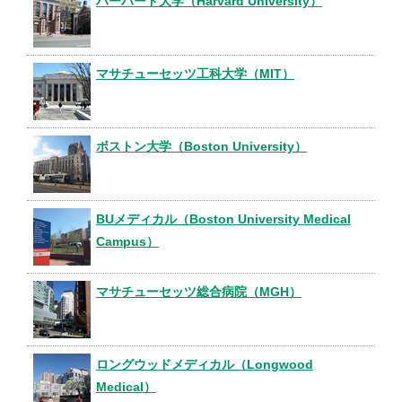
ハーバード大学（Harvard University）
マサチューセッツ工科大学（MIT）
ボストン大学（Boston University）
BUメディカル（Boston University Medical
Campus）
マサチューセッツ総合病院（MGH）
ロングウッドメディカル（Longwood
Medical）