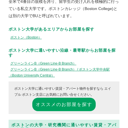
全米で4番目の規模を誇り、留学生の受け入れを積極的に行っ
ている私立大学です。ボストンカレッジ（Boston College)と
は別の大学でBUと呼ばれています。
ボストン大学がある
エリア
からお部屋を探す
ボストン（Boston）
ボストン大学に通いやすい
沿線・最寄駅
からお部屋を探
す
グリーンラインB（Green Line-B Branch）
グリーンラインB（Green Line-B Branch） / ボストン大学中央駅
（Boston University Central）
ボストン大学に通いやすい賃貸・アパート物件を探すなら
エイ
ブル ボストン支店にお気軽にお問い合せください。
オススメのお部屋を探す
ボストンの大学・研究機関に通いやすい賃貸・アパ