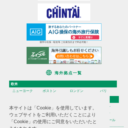
留学や出張・駐在等 ご出発当日まで申込可能！
海外拠点一覧
欧米
ニューヨーク
ボストン
ロンドン
パリ
アジア
香港
台湾
高雄
ソウル
本サイトは「Cookie」を使用しています。
天津
上海
蘇州
深セン
ウェブサイトをご利用いただくことにより
広州
ハノイ
マニラ
シンガポール
「Cookie」の使用にご同意をいただいたと