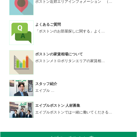
ボストン近郊エリアインフォメーション （…
よくあるご質問
「ボストンのお部屋探しに関する」よく…
ボストンの家賃相場について
ボストンメトロポリタンエリアの家賃相…
スタッフ紹介
エイブル …
エイブルボストン 人材募集
エイブルボストンでは一緒に働いてくださる…