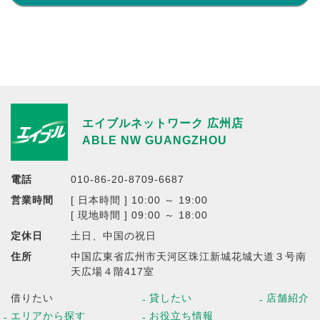
エイブルネットワーク 広州店
ABLE NW GUANGZHOU
電話
010-86-20-8709-6687
営業時間
[ 日本時間 ] 10:00 ～ 19:00
[ 現地時間 ] 09:00 ～ 18:00
定休日
土日、中国の祝日
住所
中国広東省広州市天河区珠江新城花城大道３号南
天広場４階417室
借りたい
貸したい
店舗紹介
エリアから探す
お役立ち情報