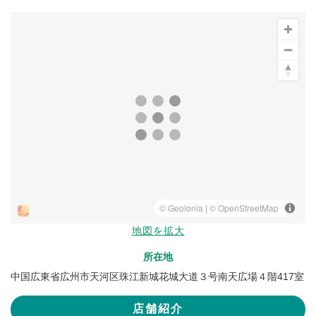
地図を拡大
所在地
中国広東省広州市天河区珠江新城花城大道３号南天広場４階417室
店舗紹介