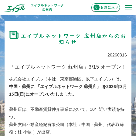
エイブルネットワーク
0
お気に入り
広州店
エイブルネットワーク 広州店からのお
知らせ
20260316
「エイブルネットワーク 蘇州店」3/15 オープン！
株式会社エイブル（本社：東京都港区、以下エイブル）は、
中国・蘇州に 「エイブルネットワーク 蘇州店」 を2026年3月
15日(日)にオープンいたしました。
蘇州店は、不動産賃貸仲介事業において、10年近い実績を持
つ、
蘇州友田不動産経紀有限公司（本社：中国・蘇州、代表取締
役：杜 小敏 ）が出店。