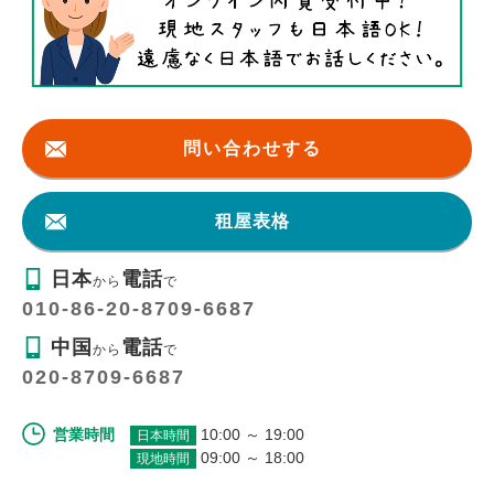
問い合わせする
租屋表格
日本
電話
から
で
010-86-20-8709-6687
中国
電話
から
で
020-8709-6687
営業時間
10:00 ～ 19:00
日本時間
09:00 ～ 18:00
現地時間