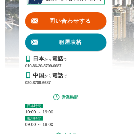
問い合わせする
租屋表格
日本
電話
から
で
010-86-20-8709-6687
中国
電話
から
で
020-8709-6687
営業時間
日本時間
10:00 ～ 19:00
現地時間
09:00 ～ 18:00