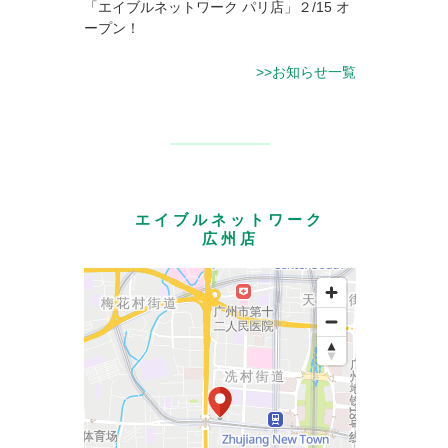
「エイブルネットワーク パリ店」２/15 オ
ープン！
>>お知らせ一覧
エイブルネットワーク
広州店