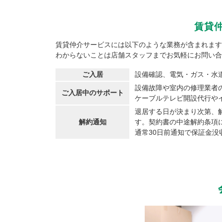
賃貸
賃貸仲介サービスには以下のような業務が含まれます
わからないことは店舗スタッフまでお気軽にお問い合
ご入居
設備確認、電気・ガス・水
設備故障や室内の修理業者
ご入居中のサポート
ケーブルテレビ開設代行や
退居する日が決まり次第、
解約通知
す。契約書の中途解約条項
通常30日前通知で保証金