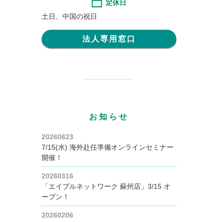
定休日
土日、中国の祝日
法人専用窓口
お知らせ
20260623
7/15(水) 海外赴任準備オンラインセミナー
開催！
20260316
「エイブルネットワーク 蘇州店」3/15 オ
ープン！
20260206