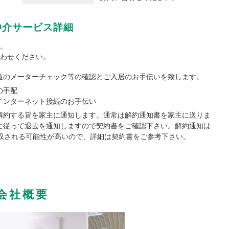
仲介サービス詳細
。
わせください。
道のメーターチェック等の確認とご入居のお手伝いを致します。
の手配
インターネット接続のお手伝い
解約する旨を家主に通知します。通常は解約通知書を家主に送りま
に従って退去を通知しますので契約書をご確認下さい。解約通知は
没収される可能性が高いので、詳細は契約書をご参考下さい。
会社概要