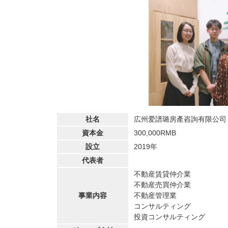
社名
広州爱譜璐房產咨詢有限公司
資本金
300,000RMB
設立
2019年
代表者
不動産賃貸仲介業
不動産売買仲介業
事業内容
不動産管理業
コンサルティング
投資コンサルティング