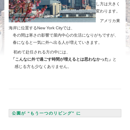
し方は大きく
変わります。
アメリカ東
海岸に位置するNew York Cityでは、
冬の間は寒さの影響で屋内中心の生活になりがちですが、
春になると一気に外へ出る人が増えていきます。
初めて赴任される方の中には、
「こんなに外で過ごす時間が増えるとは思わなかった」
と
感じる方も少なくありません。
公園が “もう一つのリビング” に