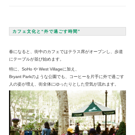
カフェ文化と“外で過ごす時間”
春になると、街中のカフェではテラス席がオープンし、歩道
にテーブルが並び始めます。
特に、SoHo や West Villageに加え、
Bryant Parkのような公園でも、コーヒーを片手に外で過ごす
人の姿が増え、街全体にゆったりとした空気が流れます。