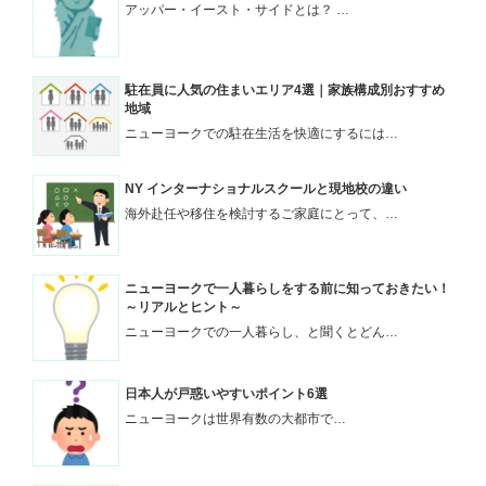
アッパー・イースト・サイドとは？ …
駐在員に人気の住まいエリア4選｜家族構成別おすすめ
地域
ニューヨークでの駐在生活を快適にするには…
NY インターナショナルスクールと現地校の違い
海外赴任や移住を検討するご家庭にとって、…
ニューヨークで一人暮らしをする前に知っておきたい！
～リアルとヒント～
ニューヨークでの一人暮らし、と聞くとどん…
日本人が戸惑いやすいポイント6選
ニューヨークは世界有数の大都市で…