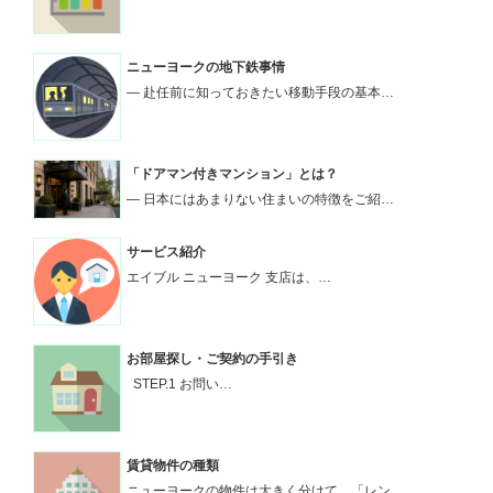
ニューヨークの地下鉄事情
― 赴任前に知っておきたい移動手段の基本…
「ドアマン付きマンション」とは？
― 日本にはあまりない住まいの特徴をご紹…
サービス紹介
エイブル ニューヨーク 支店は、…
お部屋探し・ご契約の手引き
STEP.1 お問い…
賃貸物件の種類
ニューヨークの物件は大きく分けて、「レン…