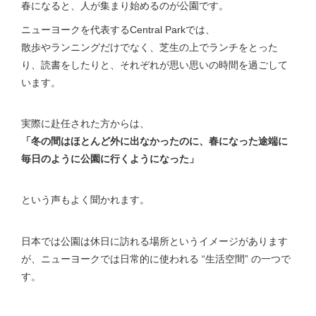
春になると、人が集まり始めるのが公園です。
ニューヨークを代表するCentral Parkでは、
散歩やランニングだけでなく、芝生の上でランチをとった
り、読書をしたりと、それぞれが思い思いの時間を過ごして
います。
実際に赴任された方からは、
「冬の間はほとんど外に出なかったのに、春になった途端に
毎日のように公園に行くようになった」
という声もよく聞かれます。
日本では公園は休日に訪れる場所というイメージがあります
が、ニューヨークでは日常的に使われる “生活空間” の一つで
す。