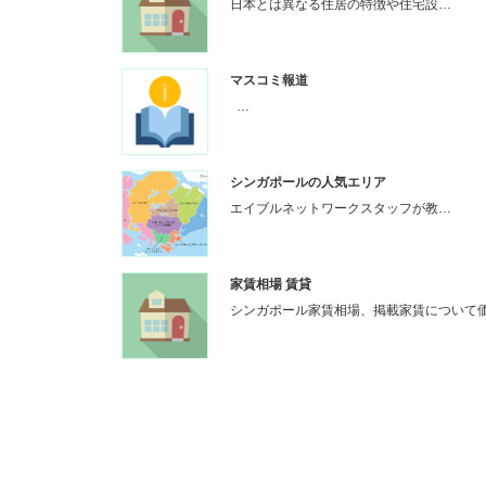
日本とは異なる住居の特徴や住宅設…
マスコミ報道
…
シンガポールの人気エリア
エイブルネットワークスタッフが教…
家賃相場 賃貸
シンガポール家賃相場、掲載家賃について