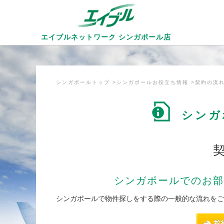
エイブルネットワーク
シンガポール店
シンガポールトップ
シンガポールお役立ち情報
契約の流
シンガ
シンガポールでのお部
シンガポールで物件探しをする際の一般的な流れをご