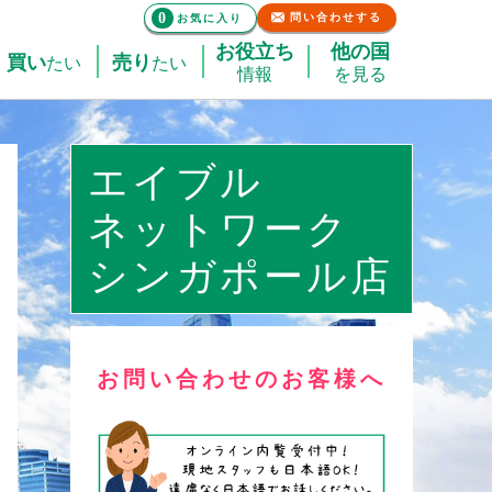
0
問い合わせする
お気に入り
お役立ち
他の国
買い
売り
たい
たい
情報
を見る
エイブル
ネットワーク
シンガポール店
お問い合わせのお客様へ