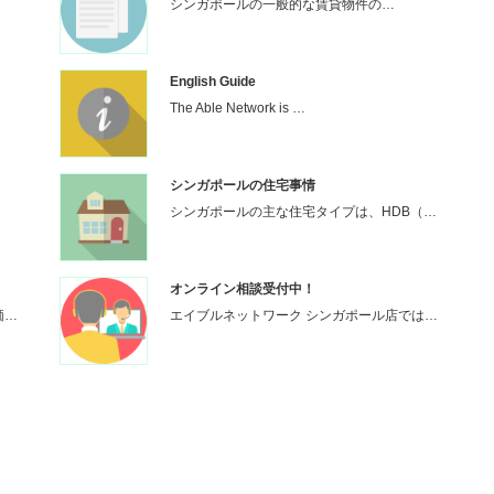
シンガポールの一般的な賃貸物件の…
English Guide
The Able Network is …
シンガポールの住宅事情
シンガポールの主な住宅タイプは、HDB（…
オンライン相談受付中！
価…
エイブルネットワーク シンガポール店では…