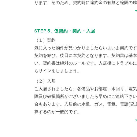
ります。そのため、契約時に違約金の有無と範囲の確
STEP５. 仮契約・契約・入居
（１）契約
気に入った物件が見つかりましたらいよいよ契約です
契約を結び、後日に本契約となります。契約書は基本
い。契約書は絶対のルールです。入居後にトラブルに
らサインをしましょう。
（２）入居
ご入居されましたら、各備品やお部屋、水回り、電気
障及び破損箇所がございましたら早めにご連絡下さい
合もあります。入居前の水道、ガス、電気、電話(貸
算するのが一般的です。