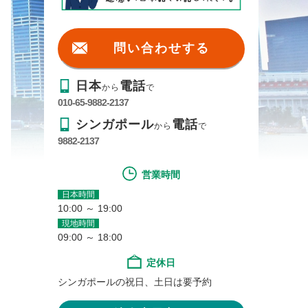
問い合わせする
日本
電話
から
で
010-65-9882-2137
シンガポール
電話
から
で
9882-2137
営業時間
日本時間
10:00 ～ 19:00
現地時間
09:00 ～ 18:00
定休日
シンガポールの祝日、土日は要予約