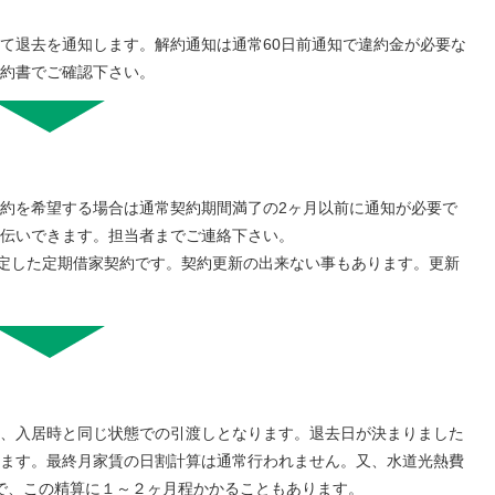
て退去を通知します。解約通知は通常60日前通知で違約金が必要な
約書でご確認下さい。
約を希望する場合は通常契約期間満了の2ヶ月以前に通知が必要で
伝いできます。担当者までご連絡下さい。
指定した定期借家契約です。契約更新の出来ない事もあります。更新
、入居時と同じ状態での引渡しとなります。退去日が決まりました
ます。最終月家賃の日割計算は通常行われません。又、水道光熱費
で、この精算に１～２ヶ月程かかることもあります。