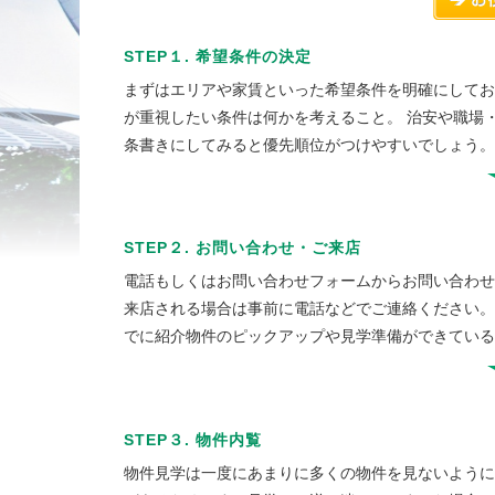
STEP１. 希望条件の決定
まずはエリアや家賃といった希望条件を明確にしてお
が重視したい条件は何かを考えること。 治安や職場
条書きにしてみると優先順位がつけやすいでしょう。
STEP２. お問い合わせ・ご来店
電話もしくはお問い合わせフォームからお問い合わせ
来店される場合は事前に電話などでご連絡ください。
でに紹介物件のピックアップや見学準備ができている
STEP３. 物件内覧
物件見学は一度にあまりに多くの物件を見ないように