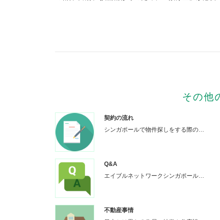
その他
契約の流れ
シンガポールで物件探しをする際の…
Q&A
エイブルネットワークシンガポール…
不動産事情