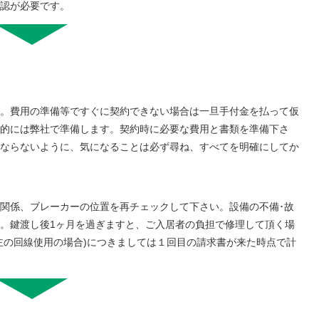
認が必要です。
。費用の準備等ですぐに契約できない場合は一旦手付金を払って仮
的には弊社で準備します。契約時に必要な費用と書類を準備下さ
ならないように、気になることは必ず尋ね、すべてを明確にしてか
関係、ブレーカーの位置を再チェックして下さい。設備の不備･故
。鍵渡し後1ヶ月を過ぎますと、ご入居者の負担で修理して頂く場
主の回線使用の場合)につきましては１回目の請求書が来た時点で計