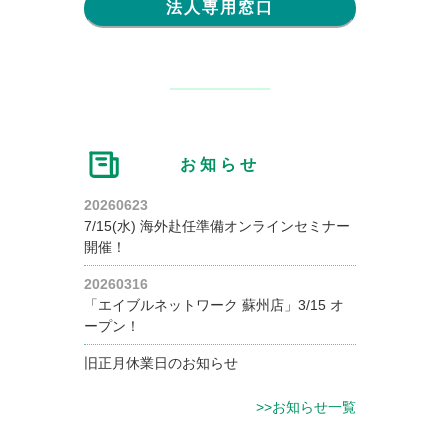
法人専用窓口
お知らせ
20260623
7/15(水) 海外赴任準備オンラインセミナー
開催！
20260316
「エイブルネットワーク 蘇州店」3/15 オ
ープン！
旧正月休業日のお知らせ
>>お知らせ一覧