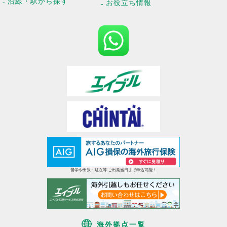
沿線・駅から探す
お役立ち情報
留学や出張・駐在等 ご出発当日まで申込可能！
海外拠点一覧