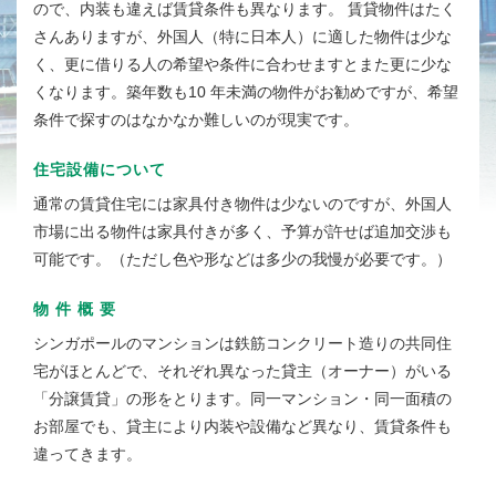
ので、内装も違えば賃貸条件も異なります。 賃貸物件はたく
さんありますが、外国人（特に日本人）に適した物件は少な
く、更に借りる人の希望や条件に合わせますとまた更に少な
くなります。築年数も10 年未満の物件がお勧めですが、希望
条件で探すのはなかなか難しいのが現実です。
住宅設備について
通常の賃貸住宅には家具付き物件は少ないのですが、外国人
市場に出る物件は家具付きが多く、予算が許せば追加交渉も
可能です。（ただし色や形などは多少の我慢が必要です。）
物 件 概 要
シンガポールのマンションは鉄筋コンクリート造りの共同住
宅がほとんどで、それぞれ異なった貸主（オーナー）がいる
「分譲賃貸」の形をとります。同一マンション・同一面積の
お部屋でも、貸主により内装や設備など異なり、賃貸条件も
違ってきます。