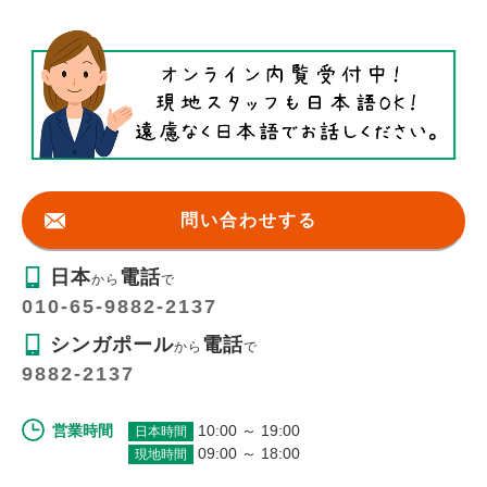
問い合わせする
日本
電話
から
で
010-65-9882-2137
シンガポール
電話
から
で
9882-2137
営業時間
10:00 ～ 19:00
日本時間
09:00 ～ 18:00
現地時間