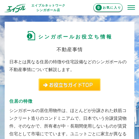
エイブルネットワーク
0
お気に入り
シンガポール店
シンガポールお役立ち情報
不動産事情
日本とは異なる住居の特徴や住宅設備などのシンガポールの
不動産事情について解説します。
住居の特徴
シンガポールの居住用物件は、ほとんどが分譲された鉄筋コ
ンクリート造りのコンドミニアムで、日本でいう分譲賃貸物
件。そのなかで、所有者が中・長期間使用しないものが賃貸
住宅として市場にでています。ユニットごとに家主が異なる