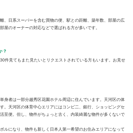
離、日系スーパーを含む買物の便、駅との距離、築年数、部屋の広
部屋のオーナーの対応などで選ばれる方が多いです。
か？
30件見てもまた見たいとリクエストされている方もいます。お見せ
単身者は一部分越秀区花園ホテル周辺に住んでいます。天河区の体
す。天河区の体育中心エリアにはコンビ二、銀行、ショッピングセ
活至便。但し、物件がちょっと古く、内装綺麗な物件が多くないで
ボルになり、物件も新しく日本人第一希望のお住みエリアになって