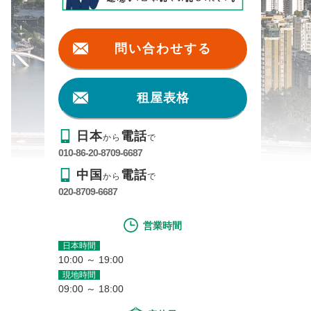
問い合わせする
租屋表格
日本
電話
から
で
010-86-20-8709-6687
中国
電話
から
で
020-8709-6687
営業時間
日本時間
10:00 ～ 19:00
現地時間
09:00 ～ 18:00