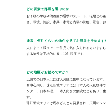
どの要素で部屋を選ぶのか
お子様の学校や幼稚園の通学バスルート、職場との距
さ、環境、施設、家具・家電と内装の状態、景色、お
通常、何件くらいの物件を見てお部屋を決めます
人によって様々で、一件見て気に入られる方いますし
する物件は平均的に５～10件程度です。
どの地区がお勧めですか？
広州での日本人はほぼ天河区に集中になっています。
育中心周り、珠江新城エリアには日本人の人気物件で
ンター、日本料理、日本人向きの病院などもあり、生
す。
珠江新城エリアは現在どんどん発展され、広州のシン