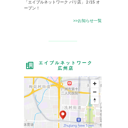
「エイブルネットワーク パリ店」２/15 オ
ープン！
>>お知らせ一覧
エイブルネットワーク
広州店