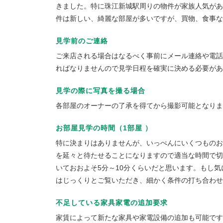
きました。特に珠江新城駅周りの物件が家族人気があ
件は新しい、綺麗な部屋が多いですが、買物、食事な
見学前のご連絡
ご来店される場合はなるべく事前にメール連絡や電話
ればなりませんので見学日程を確実に決める必要があ
見学の際に写真を撮る場合
各部屋のオーナーの了承を得てから撮影可能となりま
お部屋見学の時間（1部屋 ）
特に決まりはありませんが、いっぺんにいくつものお
を延々と待たせることになりますので適当な時間で切
いておおよそ5分～10分くらいだと思います。もし
はじっくりとご覧いただき、細かく条件の打ち合わせ
不足している家具家電の追加要求
家賃によって新たな家具や家電設備の追加も可能です