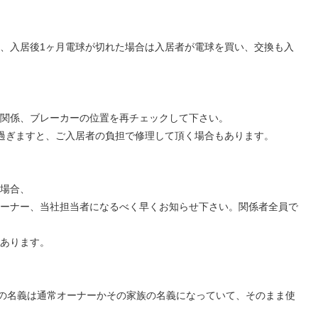
、入居後1ヶ月電球が切れた場合は入居者が電球を買い、交換も入
気関係、ブレーカーの位置を再チェックして下さい。
過ぎますと、ご入居者の負担で修理して頂く場合もあります。
場合、
ーナー、当社担当者になるべく早くお知らせ下さい。関係者全員で
あります。
)の名義は通常オーナーかその家族の名義になっていて、そのまま使