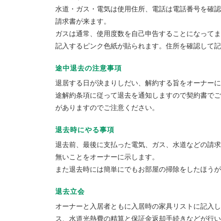
水道・ガス・電気は使用住所、電話は電話番号を確認
請求書が来ます。
ガスは通常、使用度数を自己申告することになってま
記入するピンク色紙が貼られます。住所を確認して記入
途中退去の注意事項
退居する日が決まりしだい、解約する旨をオーナーに
途解約条項に従って退去を通知しますので契約書でご
がありますのでご注意ください。
退去時にやる事項
退去前、最後に支払った電気、ガス、水道などの請求
無いことをオーナーに示します。
また退去時には簡単にでもお部屋の掃除をしたほうが
退去立会
オーナーと入居者ともに入居時の家具リストに記入し
ス、水道光熱費の精算と保証金返却手続きなどが行い