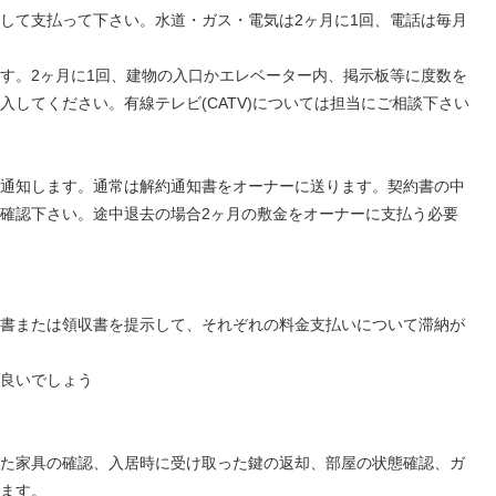
して支払って下さい。水道・ガス・電気は2ヶ月に1回、電話は毎月
す。2ヶ月に1回、建物の入口かエレベーター内、掲示板等に度数を
してください。有線テレビ(CATV)については担当にご相談下さい
通知します。通常は解約通知書をオーナーに送ります。契約書の中
確認下さい。途中退去の場合2ヶ月の敷金をオーナーに支払う必要
書または領収書を提示して、それぞれの料金支払いについて滞納が
良いでしょう
た家具の確認、入居時に受け取った鍵の返却、部屋の状態確認、ガ
ます。