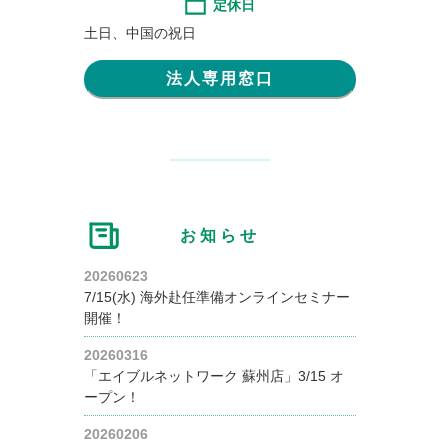
定休日
土日、中国の祝日
法人専用窓口
お知らせ
20260623
7/15(水) 海外赴任準備オンラインセミナー
開催！
20260316
「エイブルネットワーク 蘇州店」3/15 オ
ープン！
20260206