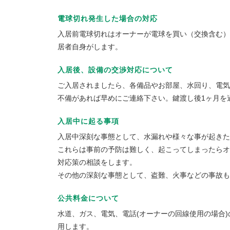
電球切れ発生した場合の対応
入居前電球切れはオーナーが電球を買い（交換含む）
居者自身がします。
入居後、設備の交渉対応について
ご入居されましたら、各備品やお部屋、水回り、電
不備があれば早めにご連絡下さい。鍵渡し後1ヶ月を
入居中に起る事項
入居中深刻な事態として、水漏れや様々な事が起きた
これらは事前の予防は難しく、起こってしまったらオ
対応策の相談をします。
その他の深刻な事態として、盗難、火事などの事故も
公共料金について
水道、ガス、電気、電話(オーナーの回線使用の場合
用します。